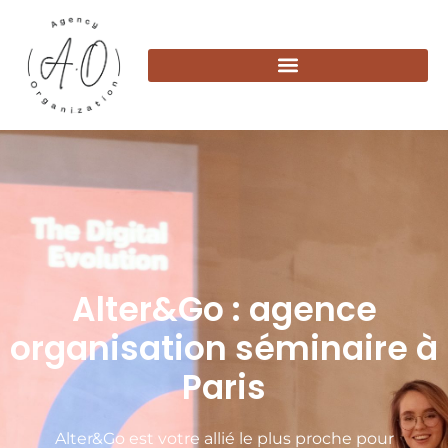
Alter&Go : agence
organisation séminaire à
Paris
Alter&Go est votre allié le plus proche pour