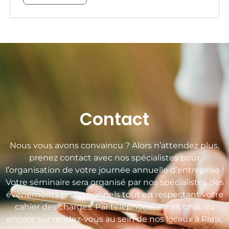
Contact
Nous vous avons convaincu ? Alors n’attendez plus,
prenez contact avec nos spécialistes pour
l’organisation de votre journée annuelle d’entreprise !
Votre séminaire sera organisé par nos spécialistes des
évènements professionnels tout en respectant votre
cahier des charges. Par téléphone, email, chat ou
encore sur rendez-vous au sein de nos locaux à Paris,