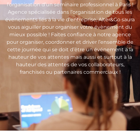
l’organisation d’un séminaire professionnel à Paris !
Agence spécialisée dans l’organisation de tous les
événements liés à la vie d’entreprise, Alter&Go saura
vous aiguiller pour organiser votre évènement du
mieux possible ! Faites confiance à notre agence
pour organiser, coordonner et driver l’ensemble de
cette journée qui se doit d’être un événement à la
hauteur de vos attentes mais aussi et surtout à la
hauteur des attentes de vos collaborateurs,
franchisés ou partenaires commerciaux !